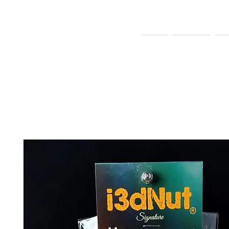
INICIO
SOBRE MÍ
EQ