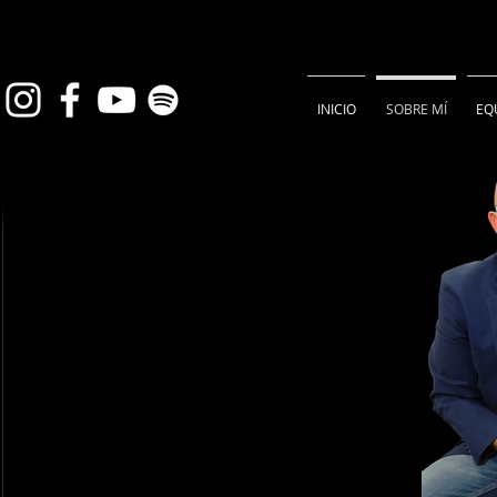
INICIO
SOBRE MÍ
EQ