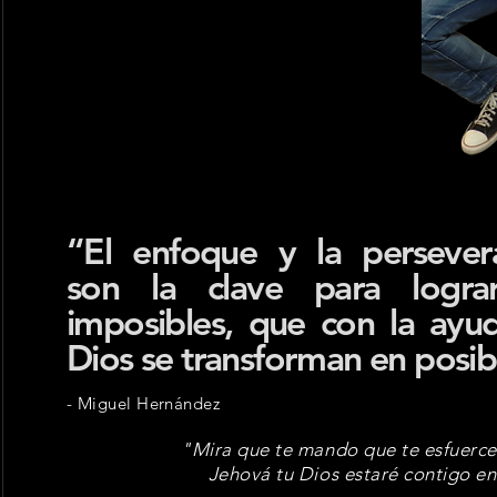
SOBRE MÍ
“El enfoque y la persevera
son la clave para logra
imposibles, que con la ayu
Dios se transforman en posib
- Miguel Hernández
"Mira que te mando que te esfuerces
Jehová tu Dios estaré contigo e