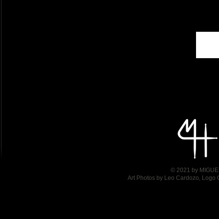
© 2021 by MIGUEL
Art Photos by Leo Cardozo, Logo 