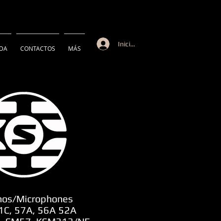
Iniciar sesión
NDA
CONTACTOS
MÁS
nos/Microphones
1C, 57A, 56A 52A