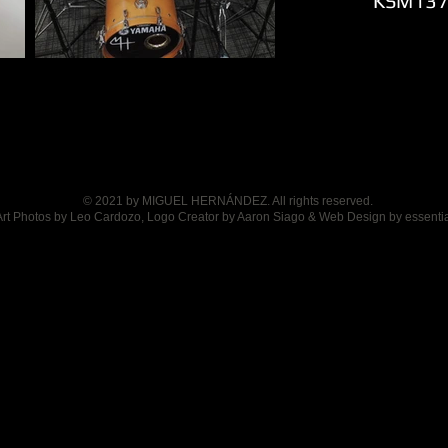
KSM137
© 2021 by MIGUEL HERNÁNDEZ. All rights reserved.
Art Photos by Leo Cardozo, Logo Creator by Aaron Siago & Web Design by essentia