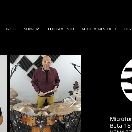
INICIO
SOBRE MÍ
EQUIPAMIENTO
ACADEMIA/ESTUDIO
TIE
Micrófo
Beta 18